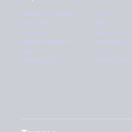
Köksfläktar och spiskåpor
Om oss
Externa fläktar
Miljö
Plasmafilter
Support och servi
Tillbehör till köksfläktar
Återförsäljare
Outlet
Cookies
PRO
Storköksprodukter
Integritetspolicy