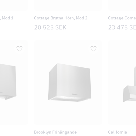
, Mod 1
Cottage Brutna Hörn, Mod 2
Cottage Corne
20 525
SEK
23 475
S
Brooklyn Frihängande
California