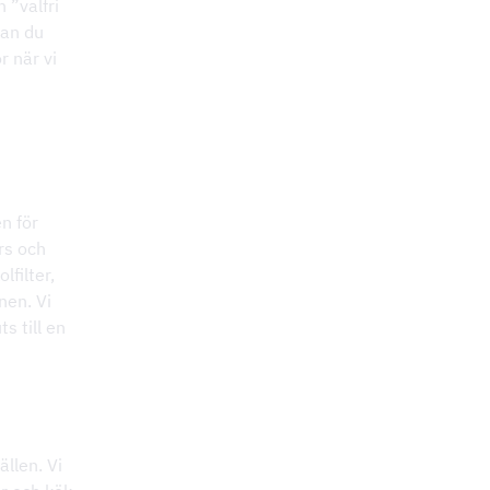
 ”valfri
kan du
r när vi
en för
örs och
lfilter,
nen. Vi
s till en
ällen. Vi