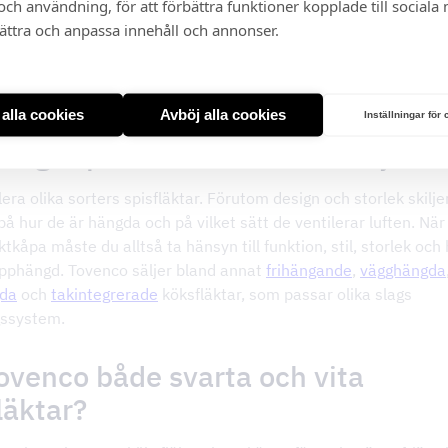
ch användning, för att förbättra funktioner kopplade till sociala
1
…
3
4
bättra och anpassa innehåll och annonser.
t alla cookies
Avböj alla cookies
Inställningar för
 slags spisfläktar kan man välja m
lera olika sorters spisfläktar. Förutom design och storlek skilje
å hur de är hängda och på vilket sätt de ventilerar luften. När 
ktkåpa måste du alltså ta hänsyn till funktion, stil, storlek och
pphängd. Tovenco säljer bland annat
frihängande
,
vägghängda
gda
och
takintegrerade
köksfläktar, som passar olika slags
gssystem.
ovenco både svarta och vita
läktar?