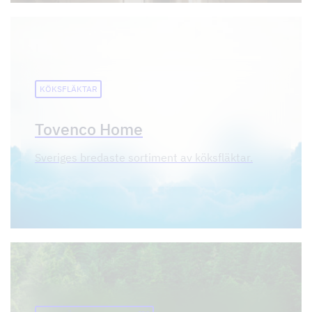
KÖKSFLÄKTAR
Tovenco Home
Sveriges bredaste sortiment av köksfläktar.