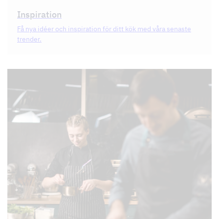
Inspiration
Få nya idéer och inspiration för ditt kök med våra senaste
trender.