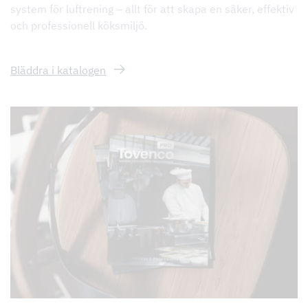
system för luftrening – allt för att skapa en säker, effektiv
och professionell köksmiljö.
Bläddra i katalogen