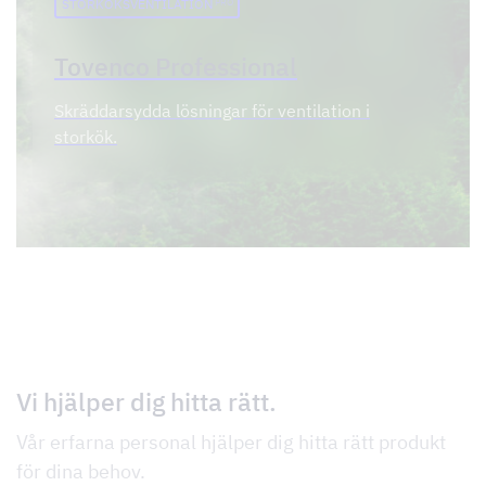
STORKÖKSVENTILATION
PRO
Tovenco Professional
Skräddarsydda lösningar för ventilation i
storkök.
Vi hjälper dig hitta rätt.
Vår erfarna personal hjälper dig hitta rätt produkt
för dina behov.