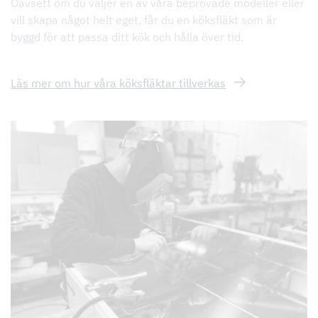
Oavsett om du väljer en av våra beprövade modeller eller
vill skapa något helt eget, får du en köksfläkt som är
byggd för att passa ditt kök och hålla över tid.
Läs mer om hur våra köksfläktar tillverkas