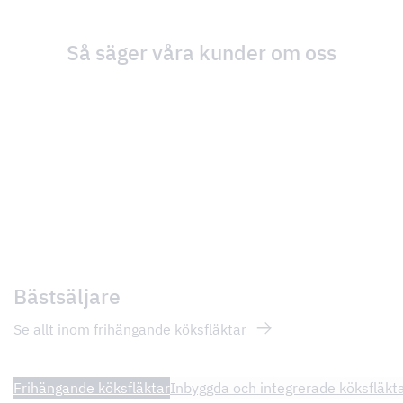
Så säger våra kunder om oss
Bästsäljare
Se allt inom frihängande köksfläktar
Frihängande köksfläktar
Inbyggda och integrerade köksfläkt