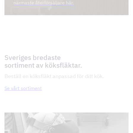
närmaste återförsäljare här.
Sveriges bredaste
sortiment av köksfläktar.
Beställ en köksfläkt anpassad för ditt kök.
Se vårt sortiment