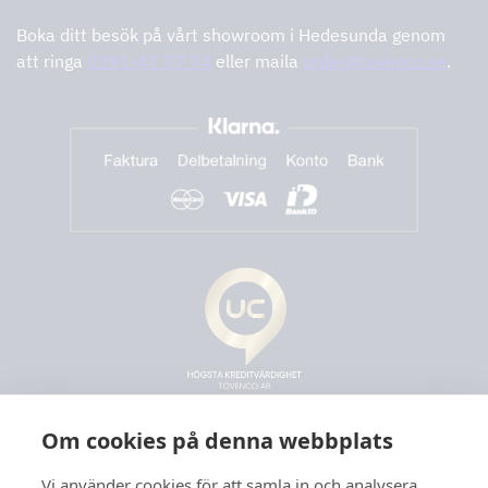
Boka ditt besök på vårt showroom i Hedesunda genom
att ringa
0291-47 77 74
eller maila
order@tovenco.se
.
Om cookies på denna webbplats
Vi använder cookies för att samla in och analysera