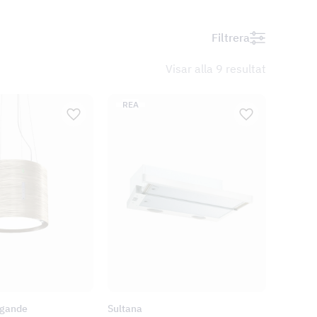
Filtrera
Visar alla 9 resultat
PRODUKTER PÅ REA
REA
ngande
Sultana