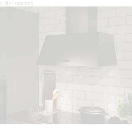
udnivån i rummet.