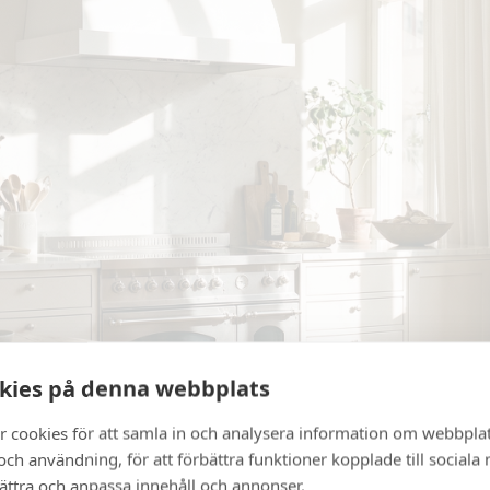
kies på denna webbplats
r cookies för att samla in och analysera information om webbpla
ch användning, för att förbättra funktioner kopplade till sociala
bättra och anpassa innehåll och annonser.