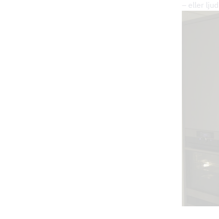
– eller lj