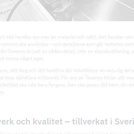
ett kök handlar om mer än material och mått. Det handlar om
ur rummet ska användas – och detaljerna som gör helheten pers
från Tovenco är just en sådan detalj. Inte en standardlösning, 
att forma något eget.
rm, rätt färg och rätt funktion blir köksfläkten en naturlig del a
nd dess självklara mittpunkt. För oss på Tovenco börjar allt me
köksfläkt ska inte bara fungera. Den ska passa ditt hem, din sti
va.
erk och kvalitet – tillverkat i Sver