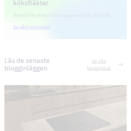
köksfläktar
Beställ en köksfläkt anpassad för ditt kök.
Se vårt sortiment
Läs de senaste
Se alla
blogginläggen
blogginlägg