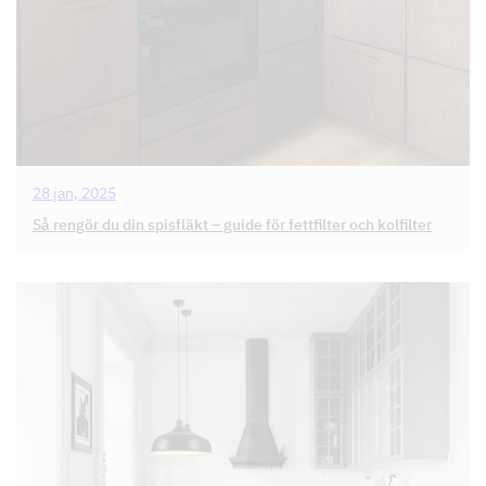
28 jan, 2025
Så rengör du din spisfläkt – guide för fettfilter och kolfilter