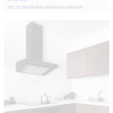
Hill – En fläkt för både tradition och modernitet