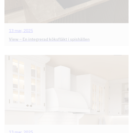
13 mar, 2025
View – En integrerad köksfläkt i spishällen
13 mar, 2025