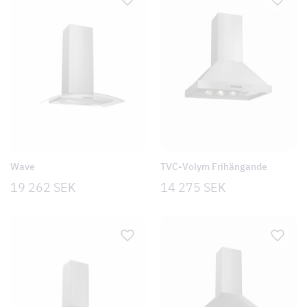
var:
är:
9
2
400 SEK.
820 SEK.
Wave
TVC-Volym Frihängande
19 262
SEK
14 275
SEK