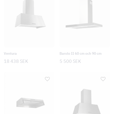
Ventura
Barolo II 60 cm och 90 cm
18 438
SEK
5 500
SEK