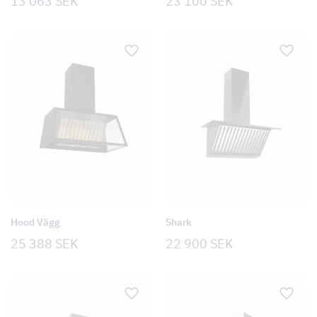
13 063
SEK
23 100
SEK
Hood Vägg
Shark
25 388
SEK
22 900
SEK