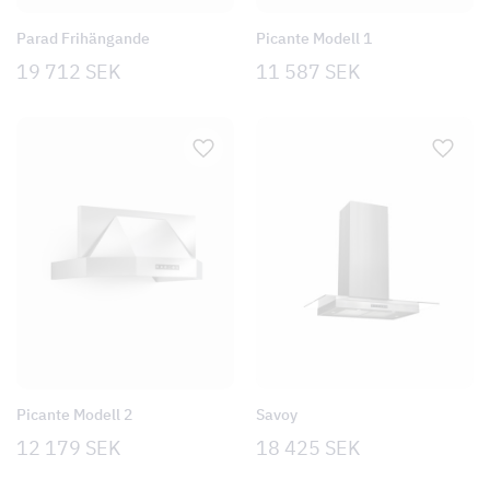
Parad Frihängande
Picante Modell 1
19 712
SEK
11 587
SEK
Picante Modell 2
Savoy
12 179
SEK
18 425
SEK