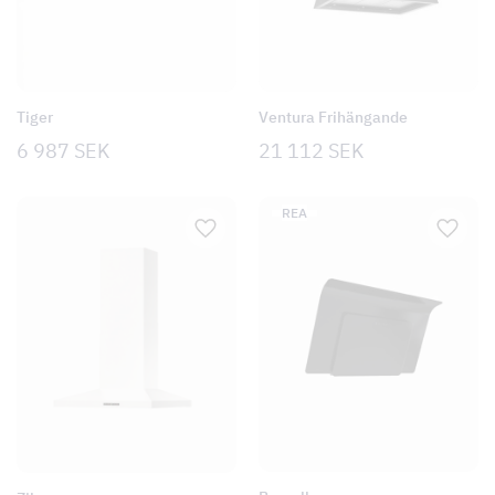
Tiger
Ventura Frihängande
6 987
SEK
21 112
SEK
PRODUKTER PÅ REA
REA