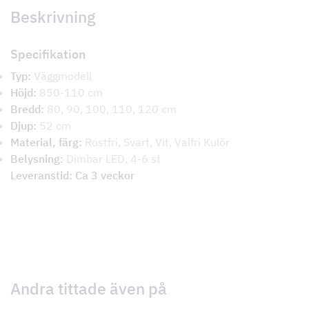
Beskrivning
Specifikation
Typ:
Väggmodell
Höjd:
850-110 cm
Bredd:
80, 90, 100, 110, 120 cm
Djup:
52 cm
Material, färg:
Rostfri, Svart, Vit, Valfri Kulör
Belysning:
Dimbar LED, 4-6 st
Leveranstid: Ca 3 veckor
Andra tittade även på