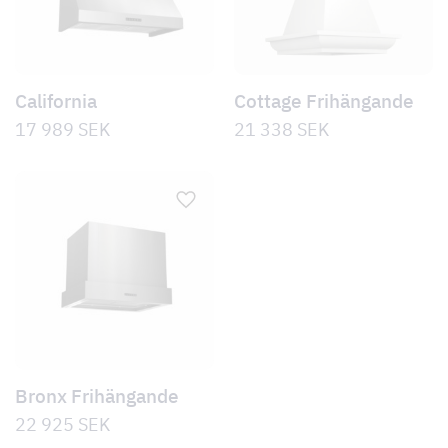
California
Cottage Frihängande
17 989
SEK
21 338
SEK
Bronx Frihängande
22 925
SEK