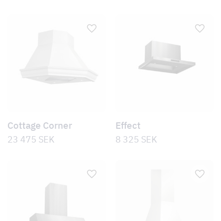
Cottage Corner
Effect
23 475
SEK
8 325
SEK