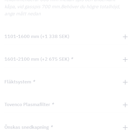
kåpa, vid gasspis 700 mm.Behöver du högre totalhöjd,
ange mått nedan
1101-1600 mm
(+
1 338
SEK
)
1601-2100 mm
(+
2 675
SEK
)
*
Fläktsystem
*
Tovenco Plasmafilter
*
Önskas snedkapning
*