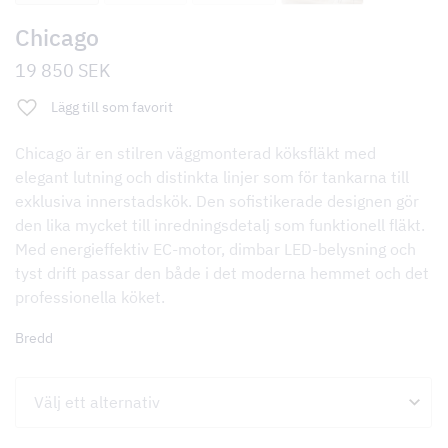
Chicago
19 850
SEK
Lägg till som favorit
Chicago är en stilren väggmonterad köksfläkt med
elegant lutning och distinkta linjer som för tankarna till
exklusiva innerstadskök. Den sofistikerade designen gör
den lika mycket till inredningsdetalj som funktionell fläkt.
Med energieffektiv EC-motor, dimbar LED-belysning och
tyst drift passar den både i det moderna hemmet och det
professionella köket.
Bredd