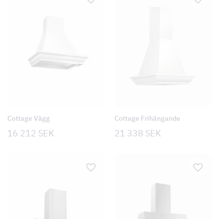
Cottage Vägg
Cottage Frihängande
16 212
SEK
21 338
SEK