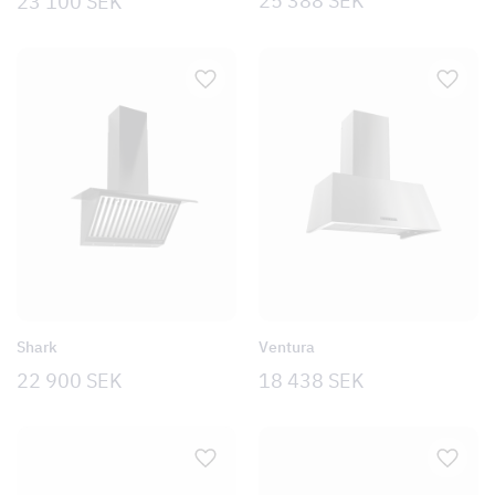
25 388
SEK
23 100
SEK
Shark
Ventura
22 900
SEK
18 438
SEK