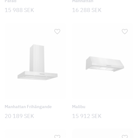
Parad
Manhattan
15 988
SEK
16 288
SEK
Manhattan Frihängande
Malibu
20 189
SEK
15 912
SEK