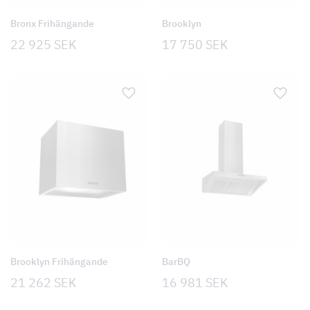
Bronx Frihängande
Brooklyn
22 925
SEK
17 750
SEK
Brooklyn Frihängande
BarBQ
21 262
SEK
16 981
SEK