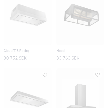
Cloud TIS Recirq
Hood
30 752
SEK
33 763
SEK