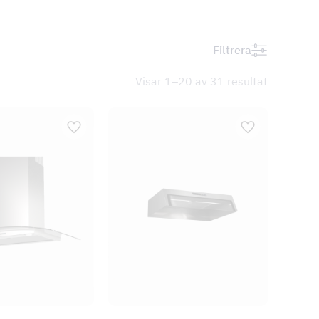
Filtrera
Visar 1–20 av 31 resultat