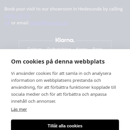
Book your visit to our showroom in Hedesunda by calling
0291-47 77
74
or email
order@tovenco.se.
Om cookies på denna webbplats
Vi använder cookies för att samla in och analysera
information om webbplatsens prestanda och
användning, för att förbättra funktioner kopplade till
sociala medier och för att förbättra och anpassa
innehåll och annonser.
Läs mer
Tillåt alla cookies