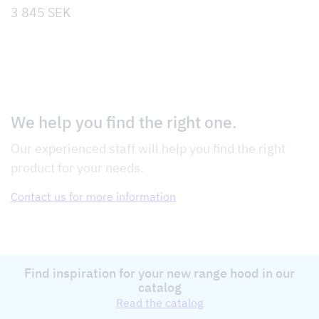
3 845
SEK
We help you find the right one.
Our experienced staff will help you find the right
product for your needs.
Contact us for more information
Find inspiration for your new range hood in our
catalog
Read the catalog