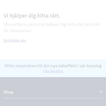
Vi hjälper dig hitta rätt.
Våra erfarna personal hjälper dig hitta rätt produkt
för dina behov.
Kontakta oss
Hitta inspiration till din nya köksfläkt i vår katalog
Läs katalog
Shop
Köksfläktar och spiskåpor