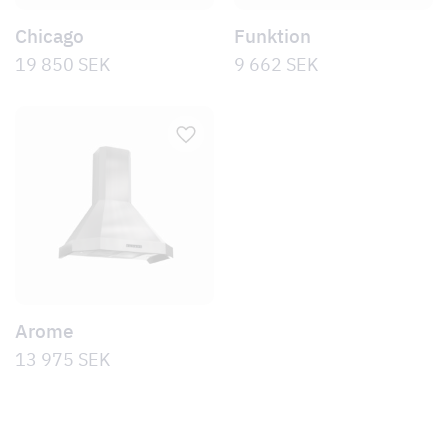
Chicago
Funktion
19 850
SEK
9 662
SEK
Arome
13 975
SEK