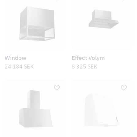
Window
Effect Volym
24 184
SEK
8 325
SEK