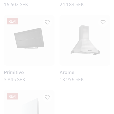
16 603
SEK
24 184
SEK
REA!
Primitivo
Arome
3 845
SEK
13 975
SEK
REA!