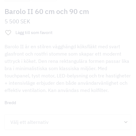
Barolo II 60 cm och 90 cm
5 500
SEK
Lägg till som favorit
Barolo II är en stilren vägghängd köksfläkt med svart
glasfront och rostfri stomme som skapar ett modernt
uttryck i köket. Den rena rektangulära formen passar lika
bra i minimalistiska som klassiska miljöer. Med
touchpanel, tyst motor, LED-belysning och tre hastigheter
+ intensivläge erbjuder den både användarvänlighet och
effektiv ventilation. Kan användas med kolfilter.
Bredd