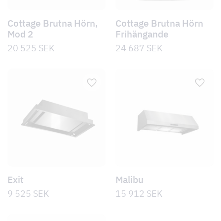
Cottage Brutna Hörn,
Cottage Brutna Hörn
Mod 2
Frihängande
20 525
SEK
24 687
SEK
Exit
Malibu
9 525
SEK
15 912
SEK