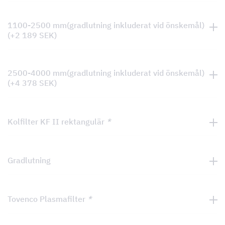
1100-2500 mm(gradlutning inkluderat vid önskemål)
(+
2 189
SEK
)
2500-4000 mm(gradlutning inkluderat vid önskemål)
(+
4 378
SEK
)
Kolfilter KF II rektangulär
*
Gradlutning
Tovenco Plasmafilter
*