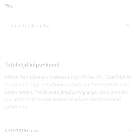
Färg
Totalhöjd kåpa+kanal
Måtta från kåpans underkant upp till tak. Ex. Totalhöjd är
1750 mm. Ange totalhöjden i textruta 1550-2050 mm i
listan nedan. Vid önskad gradlutning ange centrummått.
Om inget mått anges levereras kåpan med totalhöjd
1050 mm
670-1100 mm