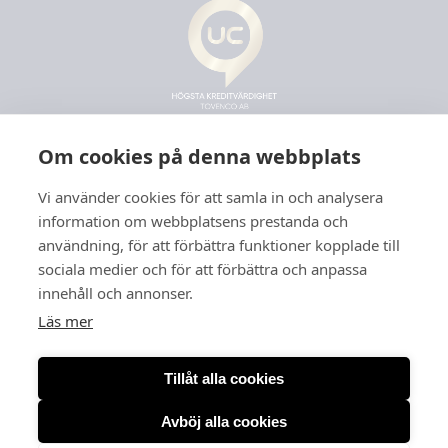
Om cookies på denna webbplats
Vi använder cookies för att samla in och analysera
information om webbplatsens prestanda och
användning, för att förbättra funktioner kopplade till
sociala medier och för att förbättra och anpassa
innehåll och annonser.
Läs mer
Tillåt alla cookies
Avböj alla cookies
Org. nr: 556166-3260