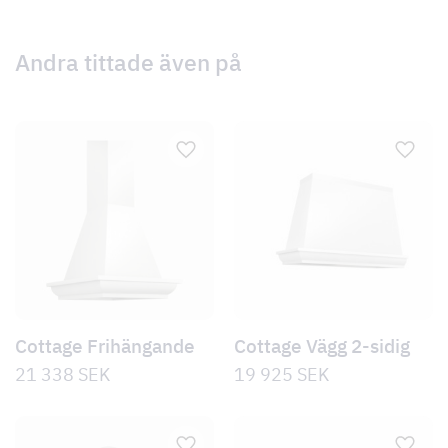
Andra tittade även på
Cottage Frihängande
Cottage Vägg 2-sidig
21 338
SEK
19 925
SEK