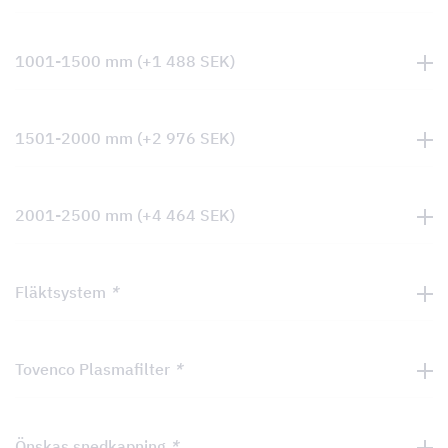
1001-1500 mm
(+
1 488
SEK
)
1501-2000 mm
(+
2 976
SEK
)
2001-2500 mm
(+
4 464
SEK
)
Fläktsystem
*
Tovenco Plasmafilter
*
Önskas snedkapning
*