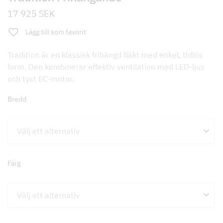
17 925
SEK
Lägg till som favorit
Tradition är en klassisk frihängd fläkt med enkel, tidlös
form. Den kombinerar effektiv ventilation med LED-ljus
och tyst EC-motor.
Bredd
Färg