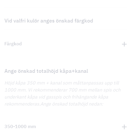
Vid valfri kulör anges önskad färgkod
Färgkod
Ange önskad totalhöjd kåpa+kanal
Höjd kåpa 350 mm + kanal som måttanpassas upp till
1000 mm. Vi rekommenderar 700 mm mellan spis och
underkant kåpa vid gasspis och frihängande kåpa
rekommenderas.Ange önskad totalhöjd nedan:
350-1000 mm