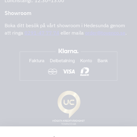
Lunchstängt: 12.30–13.00
Showroom
Boka ditt besök på vårt showroom i Hedesunda genom
att ringa
0291-47 77 74
eller maila
order@tovenco.se
.