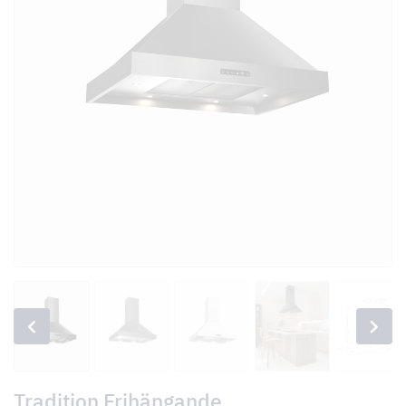
Tradition Frihängande