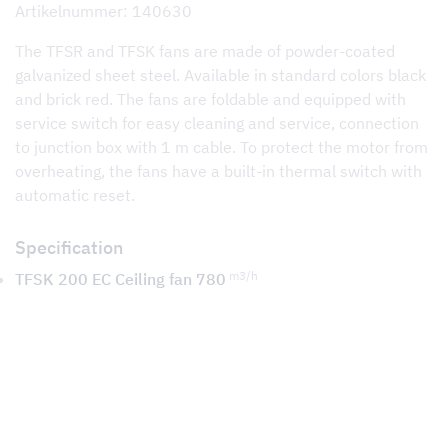
Artikelnummer: 140630
The TFSR and TFSK fans are made of powder-coated
galvanized sheet steel. Available in standard colors black
and brick red. The fans are foldable and equipped with
service switch for easy cleaning and service, connection
to junction box with 1 m cable. To protect the motor from
overheating, the fans have a built-in thermal switch with
automatic reset.
Specification
m3/h
TFSK 200 EC Ceiling fan 780