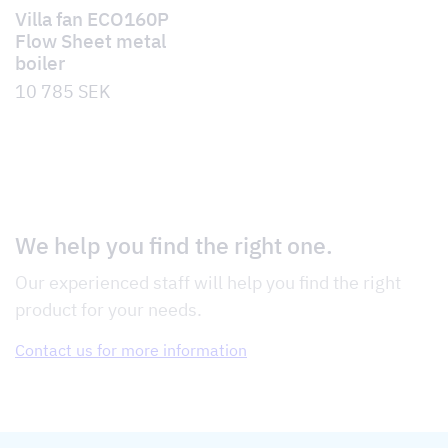
Villa fan ECO160P
Flow Sheet metal
boiler
10 785
SEK
We help you find the right one.
Our experienced staff will help you find the right
product for your needs.
Contact us for more information