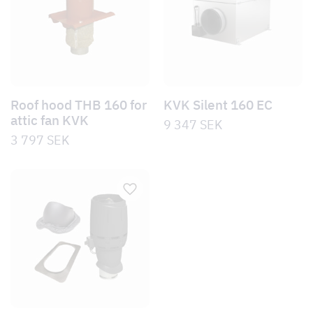
Roof hood THB 160 for
KVK Silent 160 EC
attic fan KVK
9 347
SEK
3 797
SEK