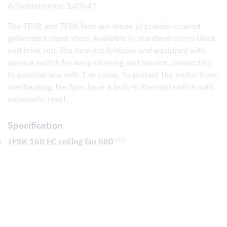
Artikelnummer: 140647
The TFSR and TFSK fans are made of powder-coated
galvanized sheet steel. Available in standard colors black
and brick red. The fans are foldable and equipped with
service switch for easy cleaning and service, connection
to junction box with 1 m cable. To protect the motor from
overheating, the fans have a built-in thermal switch with
automatic reset.
Specification
m3/h
TFSK 160 EC ceiling fan 580