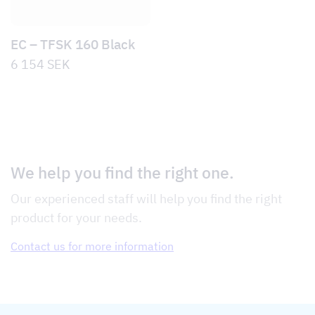
EC – TFSK 160 Black
6 154
SEK
We help you find the right one.
Our experienced staff will help you find the right
product for your needs.
Contact us for more information