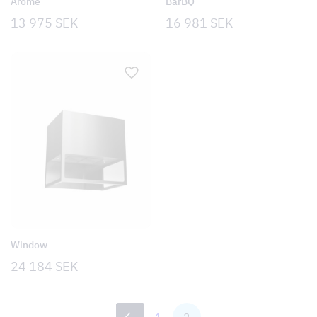
Arome
BarBQ
13 975
SEK
16 981
SEK
Window
24 184
SEK