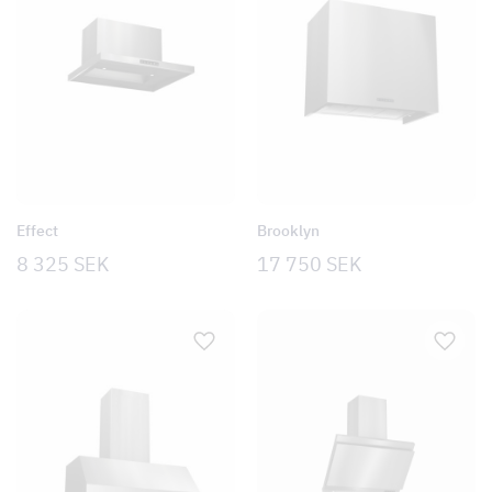
Effect
Brooklyn
8 325
SEK
17 750
SEK