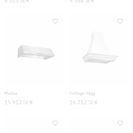
8 325
SEK
9 388
SEK
Malibu
Cottage Vägg
15 912
SEK
16 212
SEK