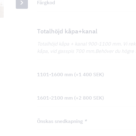
Färgkod
Totalhöjd kåpa+kanal
Totalhöjd kåpa + kanal 900-1100 mm. Vi r
kåpa, vid gasspis 700 mm.Behöver du högre 
1101-1600 mm
(+
1 400
SEK
)
1601-2100 mm
(+
2 800
SEK
)
Önskas snedkapning
*