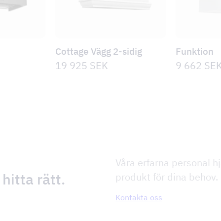
Cottage Vägg 2-sidig
Funktion
19 925
SEK
9 662
SE
Våra erfarna personal hjä
 hitta rätt.
produkt för dina behov.
Kontakta oss