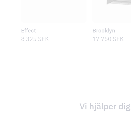
Effect
Brooklyn
8 325
SEK
17 750
SEK
Vi hjälper dig