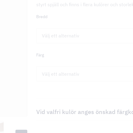
styrt spjäll och finns i flera kulörer och storle
Bredd
Färg
Vid valfri kulör anges önskad färgk