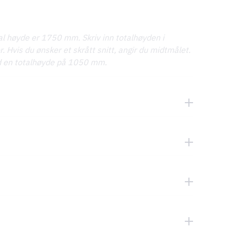
tal høyde er 1750 mm. Skriv inn totalhøyden i
Hvis du ønsker et skrått snitt, angir du midtmålet.
ed en totalhøyde på 1050 mm.