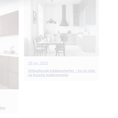
28 jan, 2025
Stillegående kjøkkenhetter – for et rolig
og koselig kjøkkenmiljø
lter