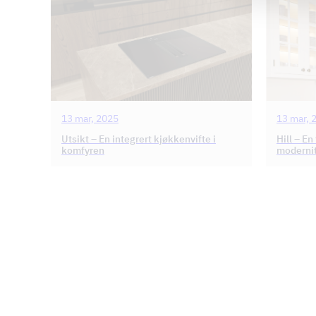
13 mar, 2025
13 mar, 
Utsikt – En integrert kjøkkenvifte i
Hill – En
komfyren
moderni