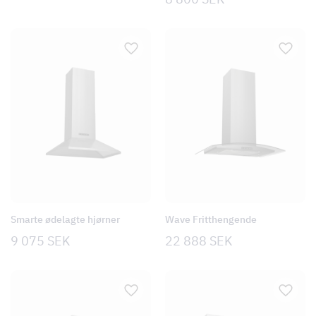
Smarte ødelagte hjørner
Wave Fritthengende
9 075
SEK
22 888
SEK