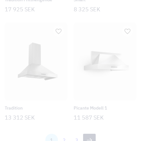
17 925
SEK
8 325
SEK
Tradition
Picante Modell 1
13 312
SEK
11 587
SEK
1
2
3