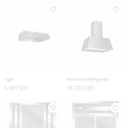
Tiger
Ventura Fritthengende
6 987
SEK
21 112
SEK