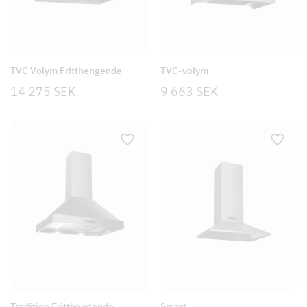
TVC Volym Fritthengende
TVC-volym
14 275
SEK
9 663
SEK
Tradition Fritthengende
Smart