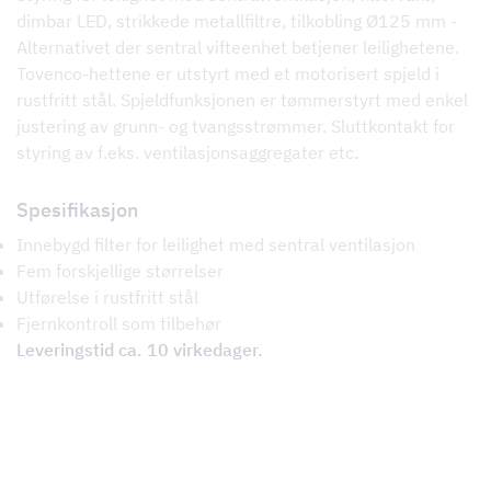
dimbar LED, strikkede metallfiltre, tilkobling Ø125 mm -
Alternativet der sentral vifteenhet betjener leilighetene.
Tovenco-hettene er utstyrt med et motorisert spjeld i
rustfritt stål. Spjeldfunksjonen er tømmerstyrt med enkel
justering av grunn- og tvangsstrømmer. Sluttkontakt for
styring av f.eks. ventilasjonsaggregater etc.
Spesifikasjon
Innebygd filter for leilighet med sentral ventilasjon
Fem forskjellige størrelser
Utførelse i rustfritt stål
Fjernkontroll som tilbehør
Leveringstid ca. 10 virkedager.