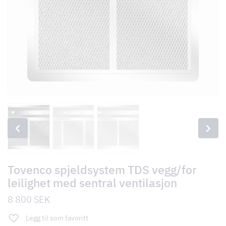
Tovenco spjeldsystem TDS vegg/for
leilighet med sentral ventilasjon
8 800
SEK
Legg til som favoritt