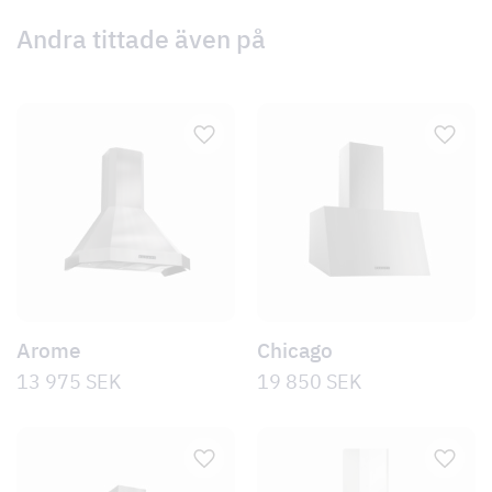
Andra tittade även på
Arome
Chicago
13 975
SEK
19 850
SEK