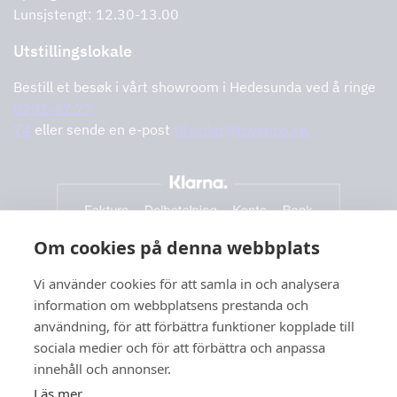
Lunsjstengt: 12.30-13.00
Utstillingslokale
Bestill et besøk i vårt showroom i Hedesunda ved å ringe
0291-47 77
74
eller sende en e-post
til order@tovenco.se.
Om cookies på denna webbplats
Vi använder cookies för att samla in och analysera
information om webbplatsens prestanda och
användning, för att förbättra funktioner kopplade till
sociala medier och för att förbättra och anpassa
innehåll och annonser.
Läs mer