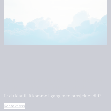
Vi er profesjonelle innen catering og vil
hjelpe deg med å finne den rette.
Er du klar til å komme i gang med prosjektet ditt?
Kontakt oss