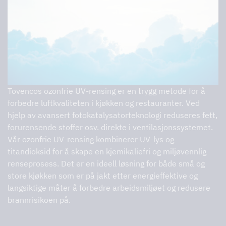
Tovencos ozonfrie UV-rensing er en trygg metode for å
forbedre luftkvaliteten i kjøkken og restauranter. Ved
hjelp av avansert fotokatalysatorteknologi reduseres fett,
forurensende stoffer osv. direkte i ventilasjonssystemet.
Vår ozonfrie UV-rensing kombinerer UV-lys og
titandioksid for å skape en kjemikaliefri og miljøvennlig
renseprosess. Det er en ideell løsning for både små og
store kjøkken som er på jakt etter energieffektive og
langsiktige måter å forbedre arbeidsmiljøet og redusere
brannrisikoen på.