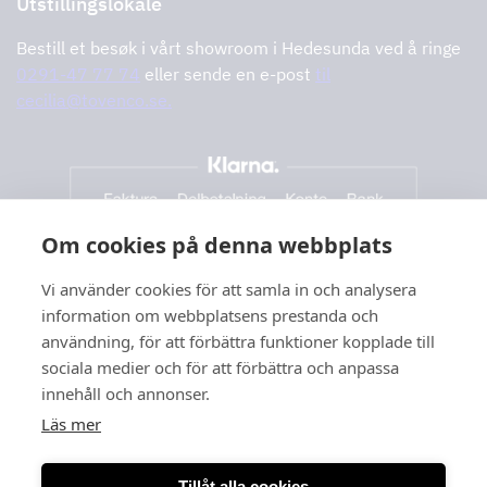
Utstillingslokale
Bestill et besøk i vårt showroom i Hedesunda ved å ringe
0291-47 77 74
eller sende en e-post
til
cecilia@tovenco.se.
Om cookies på denna webbplats
Vi använder cookies för att samla in och analysera
information om webbplatsens prestanda och
användning, för att förbättra funktioner kopplade till
sociala medier och för att förbättra och anpassa
innehåll och annonser.
Läs mer
Tillåt alla cookies