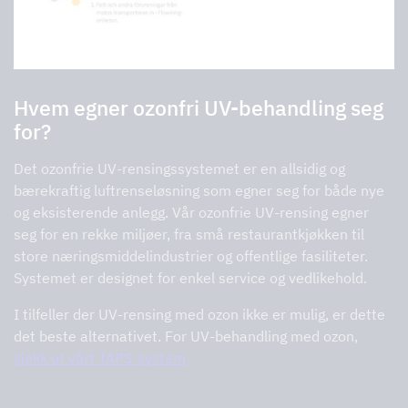
Hvem egner ozonfri UV-behandling seg
for?
Det ozonfrie UV-rensingssystemet er en allsidig og
bærekraftig luftrenseløsning som egner seg for både nye
og eksisterende anlegg. Vår ozonfrie UV-rensing egner
seg for en rekke miljøer, fra små restaurantkjøkken til
store næringsmiddelindustrier og offentlige fasiliteter.
Systemet er designet for enkel service og vedlikehold.
I tilfeller der UV-rensing med ozon ikke er mulig, er dette
det beste alternativet. For UV-behandling med ozon,
sjekk ut vårt TAPS-system