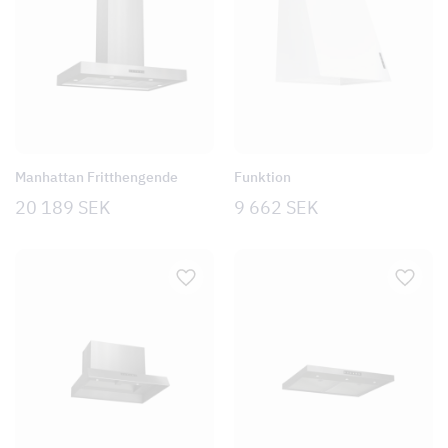
Manhattan Fritthengende
Funktion
20 189
SEK
9 662
SEK