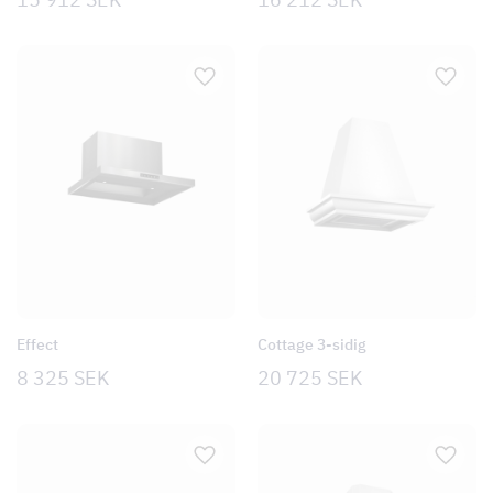
Effect
Cottage 3-sidig
8 325
SEK
20 725
SEK