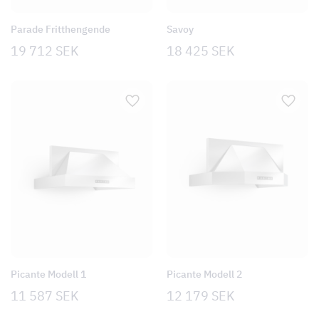
Parade Fritthengende
Savoy
19 712
SEK
18 425
SEK
Picante Modell 1
Picante Modell 2
11 587
SEK
12 179
SEK