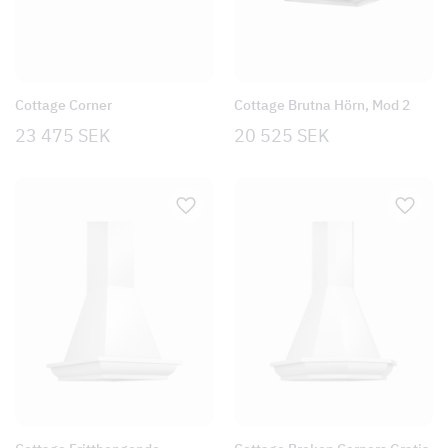
Cottage Corner
Cottage Brutna Hörn, Mod 2
23 475
SEK
20 525
SEK