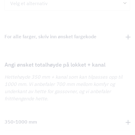
For alle farger, skriv inn ønsket fargekode
Angi ønsket totalhøyde på lokket + kanal
Hettehøyde 350 mm + kanal som kan tilpasses opp til
1000 mm. Vi anbefaler 700 mm mellom komfyr og
underkant av hette for gassovner, og vi anbefaler
fritthengende hette.
350-1000 mm