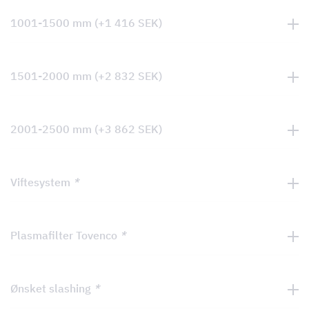
1001-1500 mm
(+
1 416
SEK
)
1501-2000 mm
(+
2 832
SEK
)
2001-2500 mm
(+
3 862
SEK
)
Viftesystem
*
Plasmafilter Tovenco
*
Ønsket slashing
*