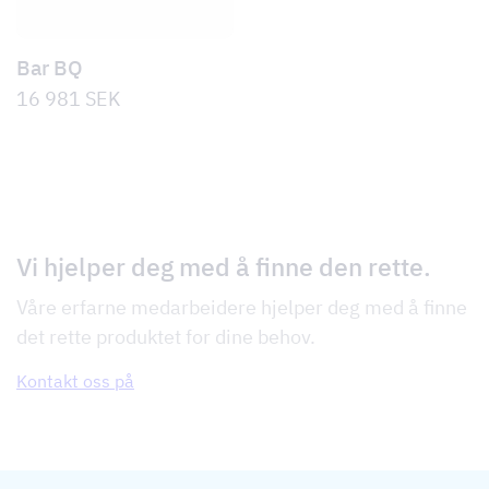
Bar BQ
16 981
SEK
Vi hjelper deg med å finne den rette.
Våre erfarne medarbeidere hjelper deg med å finne
det rette produktet for dine behov.
Kontakt oss på