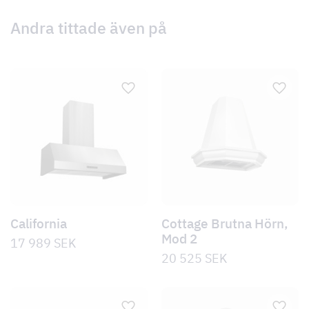
Andra tittade även på
California
Cottage Brutna Hörn,
Mod 2
17 989
SEK
20 525
SEK