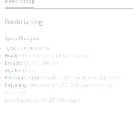
Beskrivning
Beskrivning
Spesifikasjon
Type:
Fritthengende
Høyde:
35 cm + spesialtilpasset kanal
Bredde:
80, 90, 100 cm
Dybde:
60 cm
Materiale, farge:
Rustfritt stål, Svart, Hvit, Alle farger
Belysning:
Dimmerstyrt LED, 2-8 trinnvis inn- og
utkobling
Leveringstid ca. 10-15 virkedager.