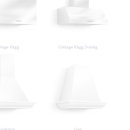
ttage Vägg
Cottage Vägg 3-sidig
Funktion
Line