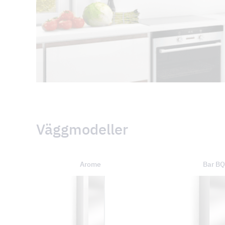
Väggmodeller
Arome
Bar BQ