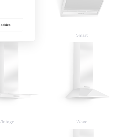
 cookies
Savoy
Smart
Vintage
Wave