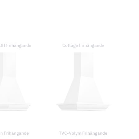
 BH Frihängande
Cottage Frihängande
on Frihängande
TVC-Volym Frihängande