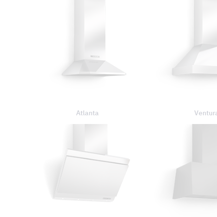
Atlanta
Ventur