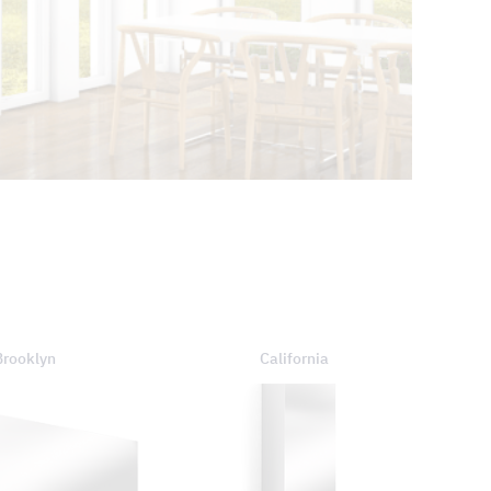
Brooklyn
California