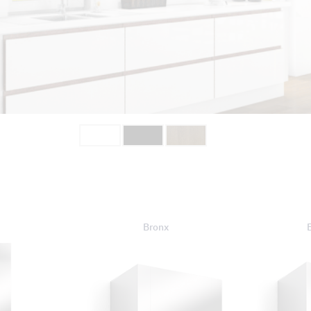
Bronx