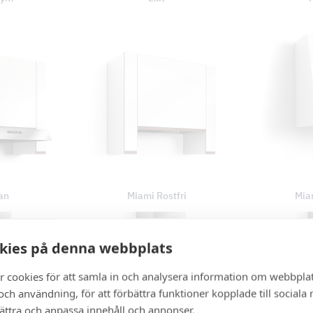
an
Miami Rostfri
Miam
kies på denna webbplats
r cookies för att samla in och analysera information om webbpla
ch användning, för att förbättra funktioner kopplade till sociala
bättra och anpassa innehåll och annonser.