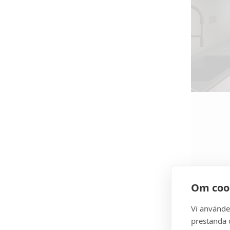
Om coo
Vi använde
prestanda o