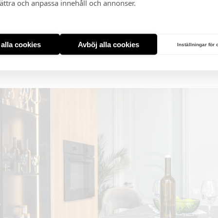
bättra och anpassa innehåll och annonser.
t alla cookies
Avböj alla cookies
Inställningar för