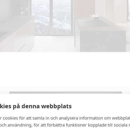
kies på denna webbplats
r cookies för att samla in och analysera information om webbpla
ch användning, för att förbättra funktioner kopplade till sociala