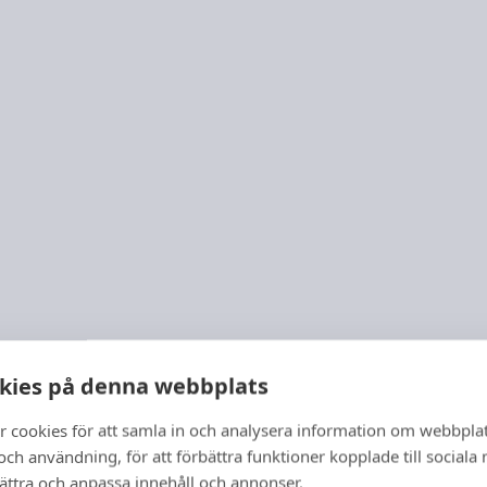
kies på denna webbplats
r cookies för att samla in och analysera information om webbpla
ch användning, för att förbättra funktioner kopplade till sociala
bättra och anpassa innehåll och annonser.