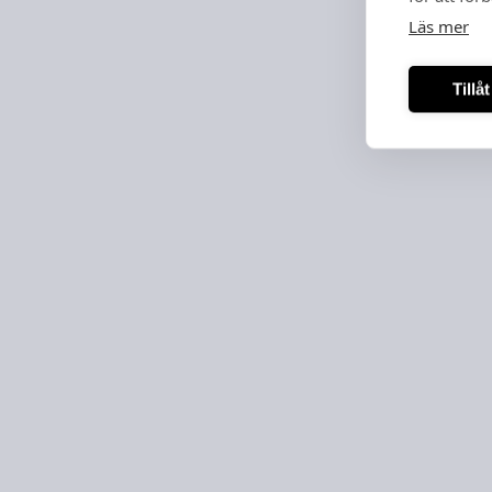
Läs mer
Tillå