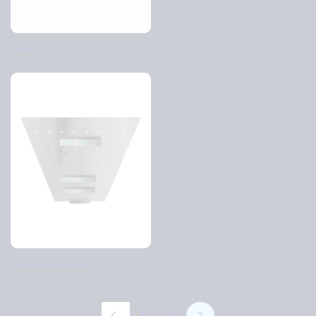
C-AP
Ventilation ceiling