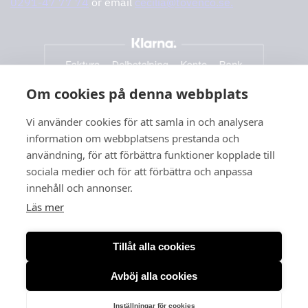
0291-47 77 74
or email
cecilia@tovenco.se.
Om cookies på denna webbplats
Vi använder cookies för att samla in och analysera
information om webbplatsens prestanda och
användning, för att förbättra funktioner kopplade till
sociala medier och för att förbättra och anpassa
innehåll och annonser.
Läs mer
Tillåt alla cookies
Avböj alla cookies
Org. no: 556166-3260
Inställningar för cookies