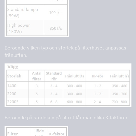
Beroende vilken typ och storlek på filterhuset anpassas
frånluften.
Beroende på storleken på filtret får man olika K-faktorer.