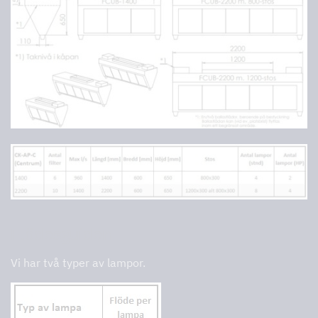
Flödesguiden
Vi har två typer av lampor.