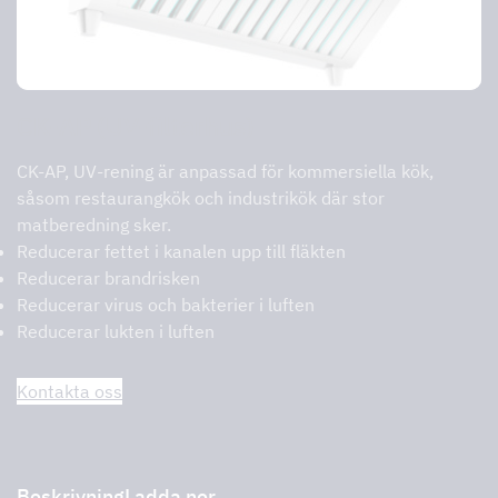
CK-AP (UV-filterhus)
CK-AP, UV-rening är anpassad för kommersiella kök,
såsom restaurangkök och industrikök där stor
matberedning sker.
Reducerar fettet i kanalen upp till fläkten
Reducerar brandrisken
Reducerar virus och bakterier i luften
Reducerar lukten i luften
Kontakta oss
Beskrivning
Ladda ner