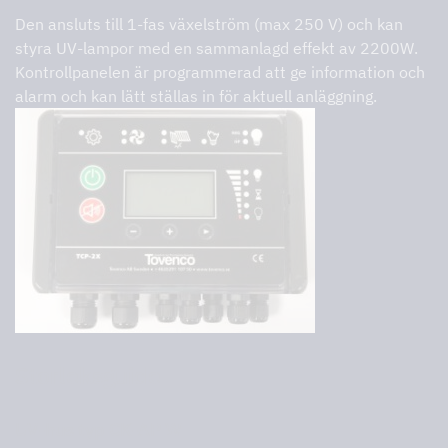
Den ansluts till 1-fas växelström (max 250 V) och kan
styra UV-lampor med en sammanlagd effekt av 2200W.
Kontrollpanelen är programmerad att ge information och
alarm och kan lätt ställas in för aktuell anläggning.
Storleksguide
UV-hus typ CK-AP W