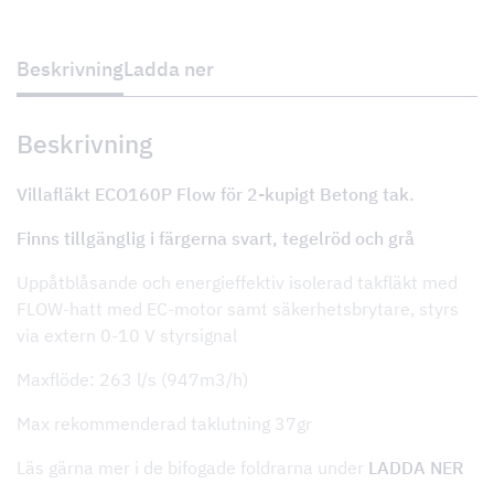
2-
kupigt
Betongtak
mängd
Beskrivning
Ladda ner
Beskrivning
Villafläkt ECO160P Flow för 2-kupigt Betong tak.
Finns tillgänglig i färgerna svart, tegelröd och grå
Uppåtblåsande och energieffektiv isolerad takfläkt med
FLOW-hatt med EC-motor samt säkerhetsbrytare, styrs
via extern 0-10 V styrsignal
Maxflöde: 263 l/s (947m3/h)
Max rekommenderad taklutning 37gr
Läs gärna mer i de bifogade foldrarna under
LADDA NER