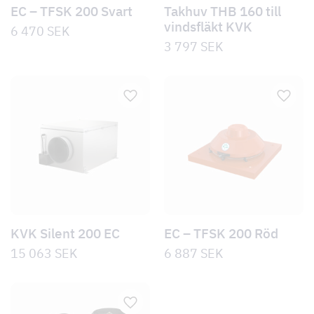
EC – TFSK 200 Svart
Takhuv THB 160 till
vindsfläkt KVK
6 470
SEK
3 797
SEK
KVK Silent 200 EC
EC – TFSK 200 Röd
15 063
SEK
6 887
SEK