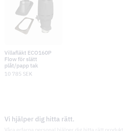
Villafläkt ECO160P
Flow för slätt
plåt/papp tak
10 785
SEK
Vi hjälper dig hitta rätt.
Våra erfarna personal hjälper dig hitta rätt produkt