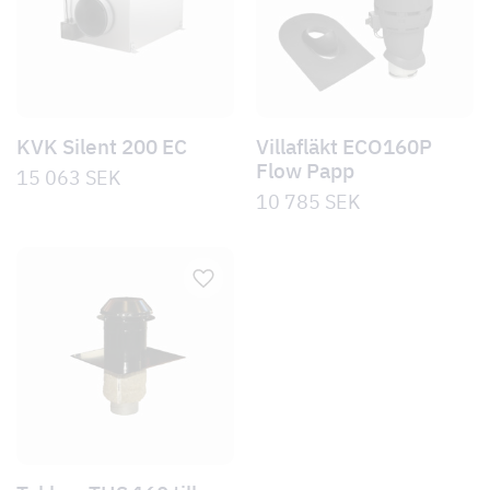
KVK Silent 200 EC
Villafläkt ECO160P
Flow Papp
15 063
SEK
10 785
SEK