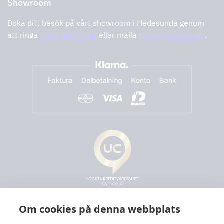
Showroom
Boka ditt besök på vårt showroom i Hedesunda genom
att ringa
0291-47 77 74
eller maila
order@tovenco.se
.
Om cookies på denna webbplats