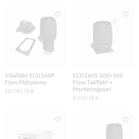
Villafläkt ECO160P
ECO160S 300×300
Flow Plåtpanna
Flow Takfläkt +
Monteringsset
10 785
SEK
9 650
SEK