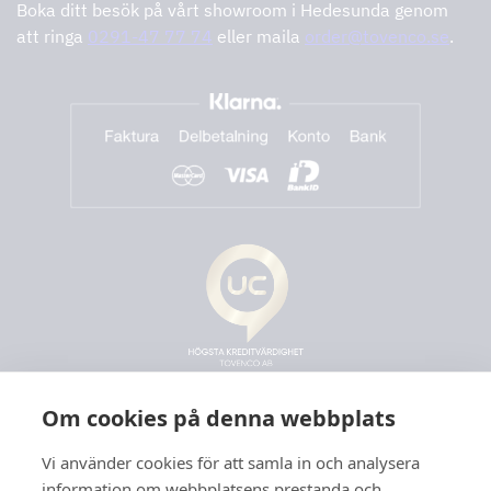
Boka ditt besök på vårt showroom i Hedesunda genom
att ringa
0291-47 77 74
eller maila
order@tovenco.se
.
Om cookies på denna webbplats
Vi använder cookies för att samla in och analysera
information om webbplatsens prestanda och