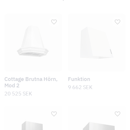
Cottage Brutna Hörn,
Funktion
Mod 2
9 662
SEK
20 525
SEK