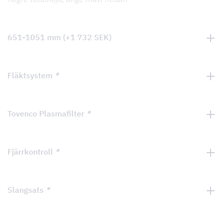
651-1051 mm
(+
1 732
SEK
)
Fläktsystem
*
Tovenco Plasmafilter
*
Fjärrkontroll
*
Slangsats
*