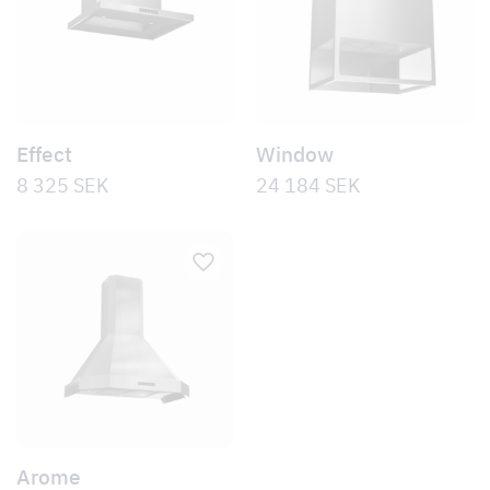
Effect
Window
8 325
SEK
24 184
SEK
Arome