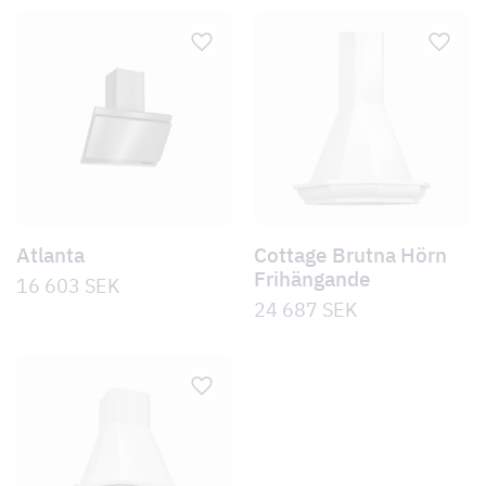
Atlanta
Cottage Brutna Hörn
Frihängande
16 603
SEK
24 687
SEK