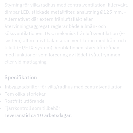
Styrning för villa/radhus med centralventilation, filtervakt,
dimbar LED, stickade metallfilter, anslutning Ø125 mm. -
Alternativet där extern frånluftsfläkt eller
återvinningsaggregat reglerar både allmän- och
köksventilationen. Dvs. mekanisk frånluftsventilation (F-
system) alternativt balanserad ventilation med från- och
tilluft (FT/FTX-system). Ventilationen styrs från kåpan
med funktioner som forcering av flödet i våtutrymmen
eller vid matlagning.
Specifikation
Inbyggnadsfilter för villa/radhus med centralventilation
Fem olika storlekar
Rostfritt utförande
Fjärrkontroll som tillbehör
Leveranstid ca 10 arbetsdagar.