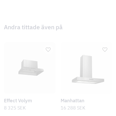
Andra tittade även på
Effect Volym
Manhattan
8 325
SEK
16 288
SEK