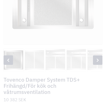
Tovenco Damper System TDS+
Frihängd/För kök och
våtrumsventilation
10 382
SEK