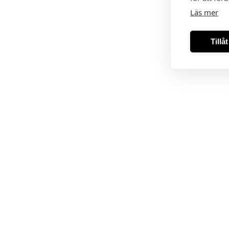
Läs mer
Tillå