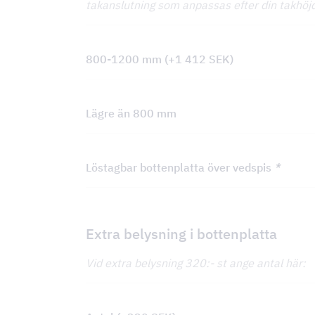
takanslutning som anpassas efter din takhöjd.
800-1200 mm
(+
1 412
SEK
)
Lägre än 800 mm
Löstagbar bottenplatta över vedspis
*
Extra belysning i bottenplatta
Vid extra belysning 320:- st ange antal här: