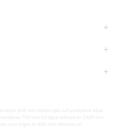
enderar 600 mm mellan spis och underkant kåpa,
ekomenderas 700 mm.Vid lägre takhöjd än 2400 mm
åpan vara högre än 800 mm tillverkas en