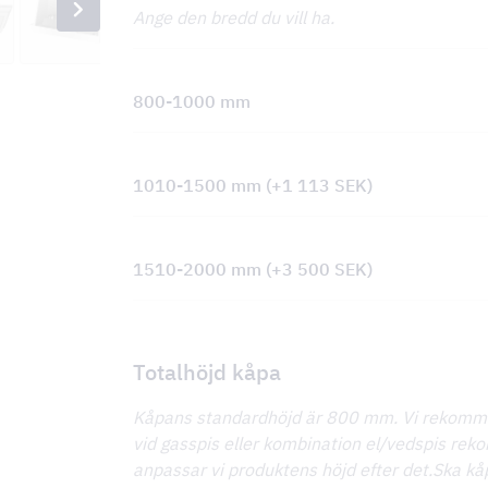
Ange den bredd du vill ha.
800-1000 mm
1010-1500 mm
(+
1 113
SEK
)
1510-2000 mm
(+
3 500
SEK
)
Totalhöjd kåpa
Kåpans standardhöjd är 800 mm. Vi rekomm
vid gasspis eller kombination el/vedspis r
anpassar vi produktens höjd efter det.Ska k