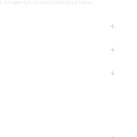
 Vänligen fyll i önskad totalhöjd på kåpan: