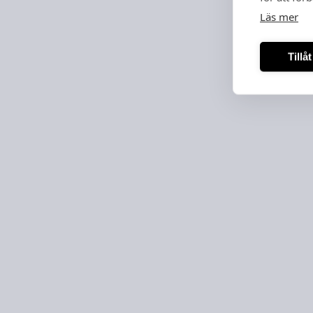
Läs mer
Tillå