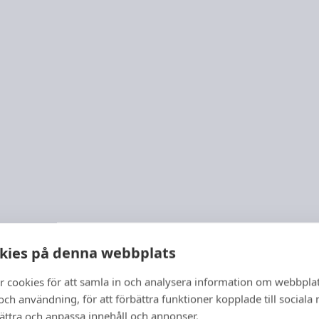
kies på denna webbplats
r cookies för att samla in och analysera information om webbpla
ch användning, för att förbättra funktioner kopplade till sociala
bättra och anpassa innehåll och annonser.