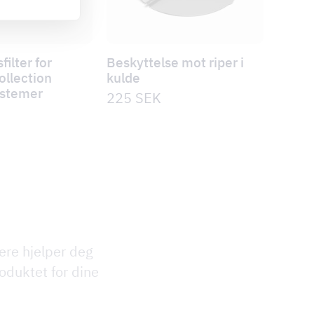
filter for
Beskyttelse mot riper i
ollection
kulde
systemer
225
SEK
ere hjelper deg
oduktet for dine