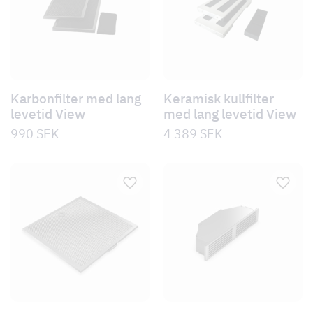
Karbonfilter med lang
Keramisk kullfilter
levetid View
med lang levetid View
990
SEK
4 389
SEK