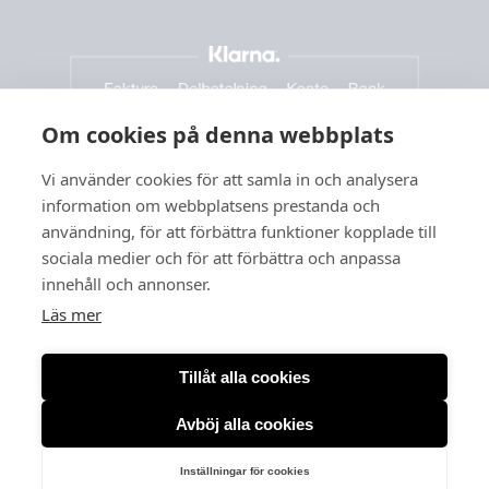
Om cookies på denna webbplats
Vi använder cookies för att samla in och analysera
information om webbplatsens prestanda och
användning, för att förbättra funktioner kopplade till
sociala medier och för att förbättra och anpassa
innehåll och annonser.
Läs mer
Tillåt alla cookies
Avböj alla cookies
Org. nr: 556166-3260
Inställningar för cookies