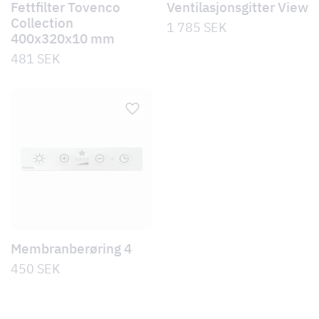
Fettfilter Tovenco
Ventilasjonsgitter View
Collection
1 785
SEK
400x320x10 mm
481
SEK
Membranberøring 4
450
SEK