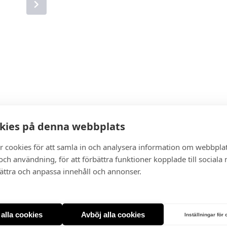
kies på denna webbplats
r cookies för att samla in och analysera information om webbpla
ch användning, för att förbättra funktioner kopplade till sociala
bättra och anpassa innehåll och annonser.
t alla cookies
Avböj alla cookies
Inställningar för