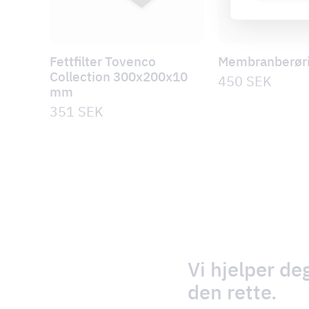
Fettfilter Tovenco
Membranberøri
Collection 300x200x10
450
SEK
mm
351
SEK
Vi hjelper de
den rette.