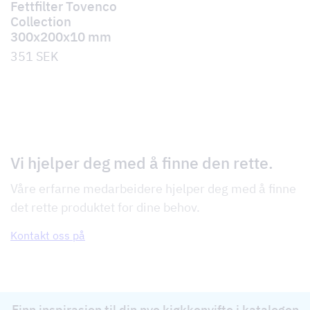
Fettfilter Tovenco
Collection
300x200x10 mm
351
SEK
Vi hjelper deg med å finne den rette.
Våre erfarne medarbeidere hjelper deg med å finne
det rette produktet for dine behov.
Kontakt oss på
Finn inspirasjon til din nye kjøkkenvifte i katalogen