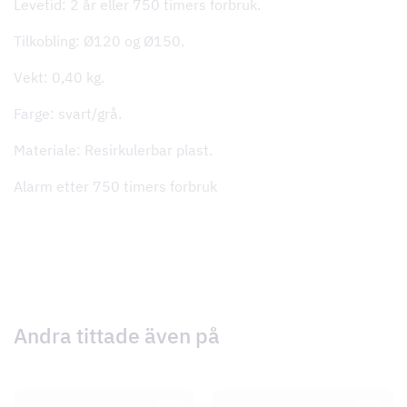
Levetid: 2 år eller 750 timers forbruk.
Tilkobling: Ø120 og Ø150.
Vekt: 0,40 kg.
Farge: svart/grå.
Materiale: Resirkulerbar plast.
Alarm etter 750 timers forbruk
Andra tittade även på