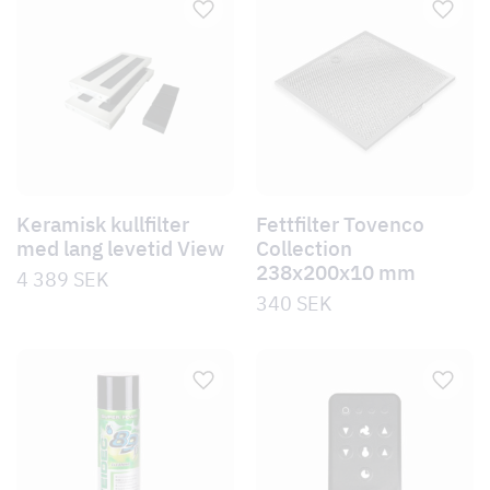
Keramisk kullfilter
Fettfilter Tovenco
med lang levetid View
Collection
238x200x10 mm
4 389
SEK
340
SEK