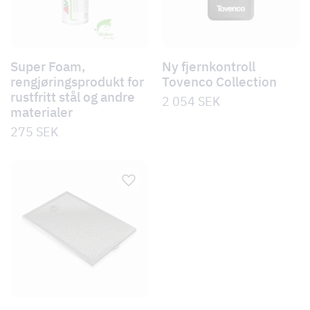
Super Foam,
Ny fjernkontroll
rengjøringsprodukt for
Tovenco Collection
rustfritt stål og andre
2 054
SEK
materialer
275
SEK