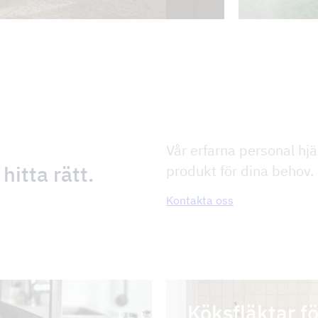
Vår erfarna personal hjäl
 hitta rätt.
produkt för dina behov.
Kontakta oss
Köksfläktar f