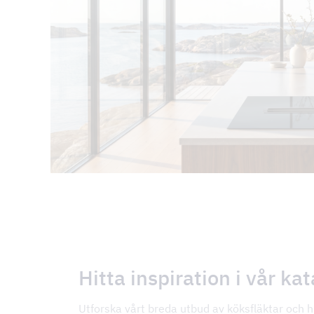
Hitta inspiration i vår ka
Utforska vårt breda utbud av köksfläktar och h