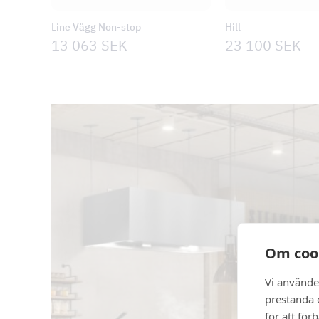
Line Vägg Non-stop
Hill
13 063
SEK
23 100
SEK
Om coo
Vi använde
prestanda o
för att för