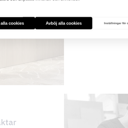
t alla cookies
Avböj alla cookies
Inställningar för
Tovenco BIM-libra
äktar