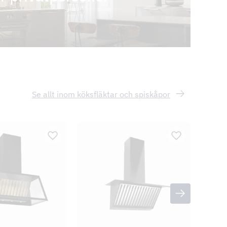
Se allt inom köksfläktar och spiskåpor