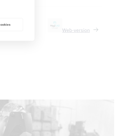
 cookies
ry
Web-version