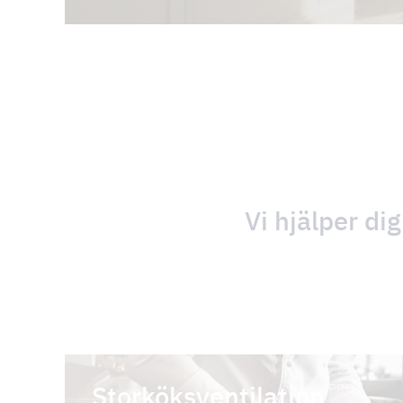
Vi hjälper dig
Storköks­ventilation
PRO