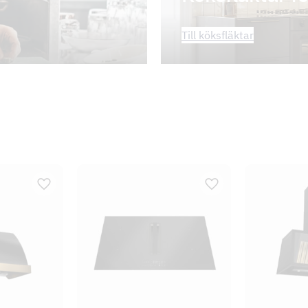
Till köksfläktar