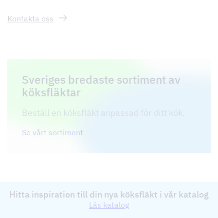
Kontakta oss
Sveriges bredaste sortiment av
köksfläktar
Beställ en köksfläkt anpassad för ditt kök.
Se vårt sortiment
Hitta inspiration till din nya köksfläkt i vår katalog
Läs katalog