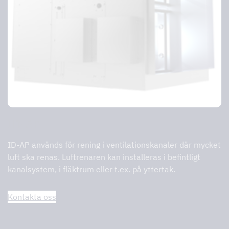
ID-AP
ID-AP används för rening i ventilationskanaler där mycket
luft ska renas. Luftrenaren kan installeras i befintligt
kanalsystem, i fläktrum eller t.ex. på yttertak.
Kontakta oss