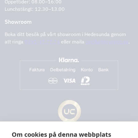
Öppettider: 08.00–16:00
Lunchstängt: 12.30–13.00
Showroom
Boka ditt besök på vårt showroom i Hedesunda genom
att ringa
0291-47 77 74
eller maila
cecilia@tovenco.se
.
Om cookies på denna webbplats