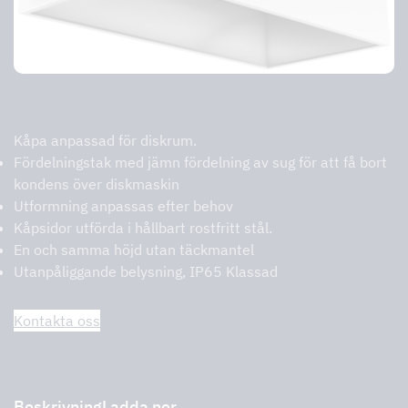
Diskkåpa – Fördelningstak
Kåpa anpassad för diskrum.
Fördelningstak med jämn fördelning av sug för att få bort
kondens över diskmaskin
Utformning anpassas efter behov
Kåpsidor utförda i hållbart rostfritt stål.
En och samma höjd utan täckmantel
Utanpåliggande belysning, IP65 Klassad
Kontakta oss
Beskrivning
Ladda ner