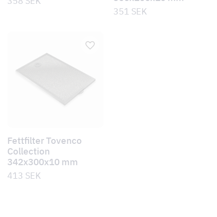
358
SEK
351
SEK
Fettfilter Tovenco
Collection
342x300x10 mm
413
SEK