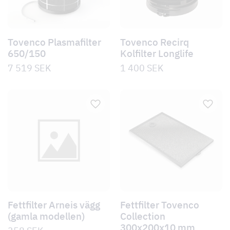
Tovenco Plasmafilter
Tovenco Recirq
650/150
Kolfilter Longlife
7 519
SEK
1 400
SEK
Fettfilter Arneis vägg
Fettfilter Tovenco
(gamla modellen)
Collection
300x200x10 mm