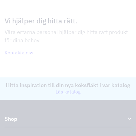
Vi hjälper dig hitta rätt.
Våra erfarna personal hjälper dig hitta rätt produkt
för dina behov.
Kontakta oss
Hitta inspiration till din nya köksfläkt i vår katalog
Läs katalog
Shop
Köksfläktar och spiskåpor