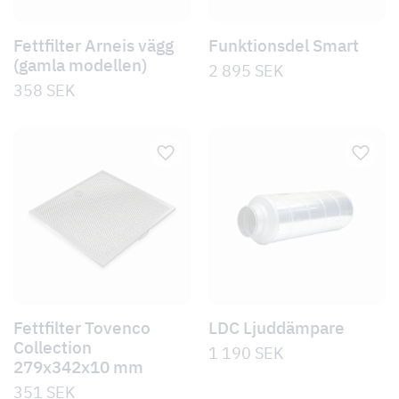
Fettfilter Arneis vägg
Funktionsdel Smart
(gamla modellen)
2 895
SEK
358
SEK
Fettfilter Tovenco
LDC Ljuddämpare
Collection
1 190
SEK
279x342x10 mm
351
SEK