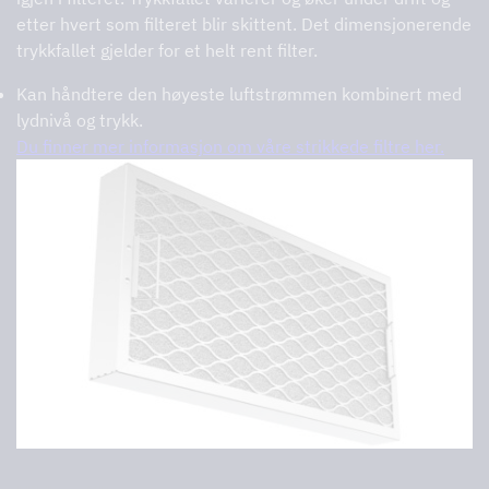
etter hvert som filteret blir skittent. Det dimensjonerende
trykkfallet gjelder for et helt rent filter.
Kan håndtere den høyeste luftstrømmen kombinert med
lydnivå og trykk.
Du finner mer informasjon om våre strikkede filtre her.