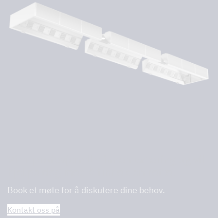
Vi er profesjonelle innen catering og vil
hjelpe deg med å finne den rette.
Book et møte for å diskutere dine behov.
Kontakt oss på