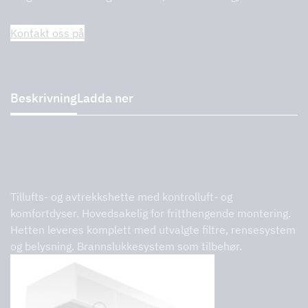
Kontakt oss på
Beskrivning
Ladda ner
Beskrivning
Utførelse
Tillufts- og avtrekkshette med kontrolluft- og
komfortdyser. Hovedsakelig for fritthengende montering.
Hetten leveres komplett med utvalgte filtre, rensesystem
og belysning. Brannslukkesystem som tilbehør.