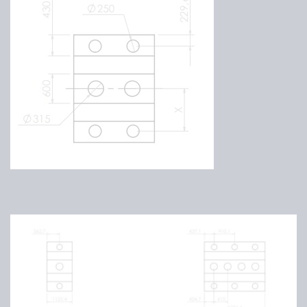
Forskjellige størrelser