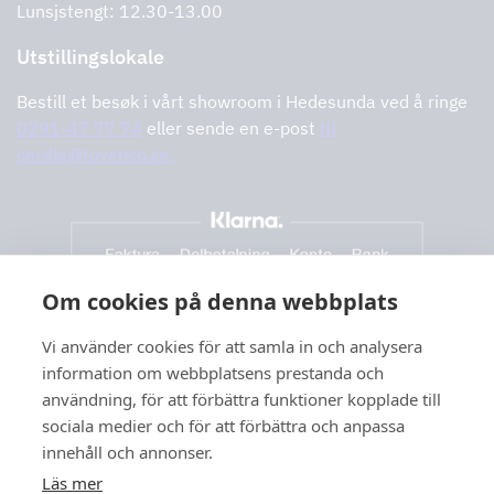
Lunsjstengt: 12.30-13.00
Utstillingslokale
Bestill et besøk i vårt showroom i Hedesunda ved å ringe
0291-47 77 74
eller sende en e-post
til
cecilia@tovenco.se.
Om cookies på denna webbplats
Vi använder cookies för att samla in och analysera
information om webbplatsens prestanda och
användning, för att förbättra funktioner kopplade till
sociala medier och för att förbättra och anpassa
innehåll och annonser.
Läs mer