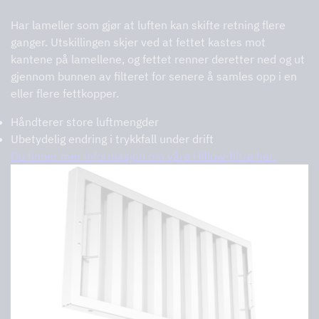
HiFlow-filter
Har lameller som gjør at luften kan skifte retning flere
ganger. Utskillingen skjer ved at fettet kastes mot
kantene på lamellene, og fettet renner deretter ned og ut
gjennom bunnen av filteret for senere å samles opp i en
eller flere fettkopper.
Håndterer store luftmengder
Ubetydelig endring i trykkfall under drift
Du finner mer informasjon om våre Hiflow-filtre her.