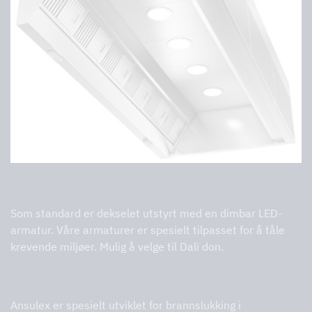
Belysning
Som standard er dekselet utstyrt med en dimbar LED-
armatur. Våre armaturer er spesielt tilpasset for å tåle
krevende miljøer. Mulig å velge til Dali don.
Brannslukkingssystemer
Ansulex er spesielt utviklet for brannslukking i