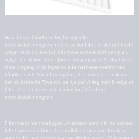
Valg av filter
Hvis du kan håndtere den beregnede
avtrekksluftmengden med et syklonfilter, er det det beste
valget. Hvis du ikke kan håndtere avtrekksluftmengden,
velger du HiFlow-filter i første omgang og et Sticky-filter i
siste omgang. Hvis ingen av alternativene ovenfor kan
håndtere avtrekksluftmengden, eller hvis du er usikker,
kan du kontakte Tovenco, så hjelper vi deg med å velge et
filter eller en alternativ løsning for å håndtere
avtrekksluftmengden.
UV-rensing
Filterhuset har innebygde UV-lamper som, når de belyser
luftstrømmen, utfører to parallelle prosesser: fotolyse,
som bryter ned fettmolekylene direkte rundt UV-lampene