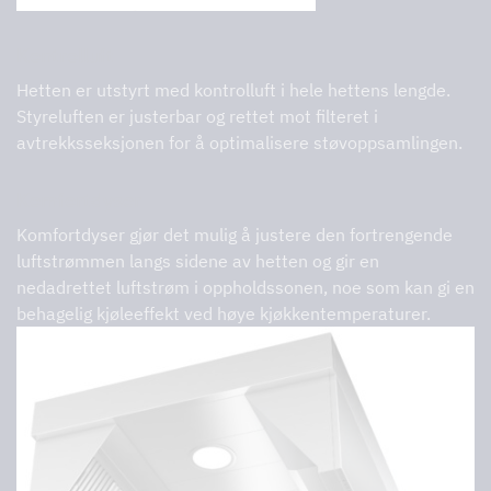
Kontrolluft
Hetten er utstyrt med kontrolluft i hele hettens lengde.
Styreluften er justerbar og rettet mot filteret i
avtrekksseksjonen for å optimalisere støvoppsamlingen.
Komfortdyser
Komfortdyser gjør det mulig å justere den fortrengende
luftstrømmen langs sidene av hetten og gir en
nedadrettet luftstrøm i oppholdssonen, noe som kan gi en
behagelig kjøleeffekt ved høye kjøkkentemperaturer.