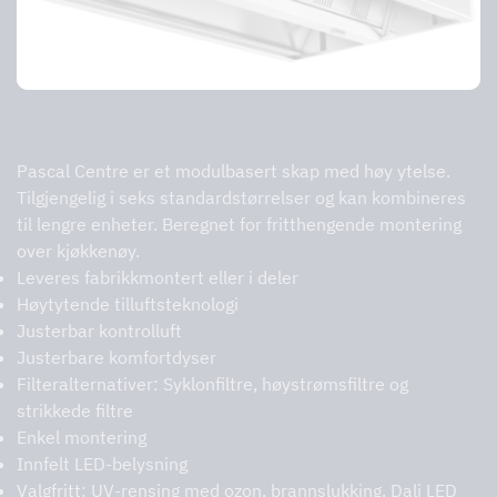
Pascal-senteret
Pascal Centre er et modulbasert skap med høy ytelse.
Tilgjengelig i seks standardstørrelser og kan kombineres
til lengre enheter. Beregnet for fritthengende montering
over kjøkkenøy.
Leveres fabrikkmontert eller i deler
Høytytende tilluftsteknologi
Justerbar kontrolluft
Justerbare komfortdyser
Filteralternativer: Syklonfiltre, høystrømsfiltre og
strikkede filtre
Enkel montering
Innfelt LED-belysning
Valgfritt: UV-rensing med ozon, brannslukking, Dali LED