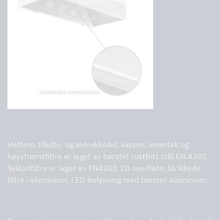
Materialer og overflatebehandling
Hettens tillufts- og avtrekksdel, kapper, innertak og
høystrømsfiltre er laget av børstet rustfritt stål EN.4301.
Syklonfiltre er laget av EN4301 2B overflate. Strikkede
filtre i aluminium. LED-belysning med børstet aluminium.
Justering