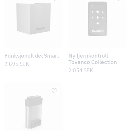
Funksjonell del Smart
Ny fjernkontroll
Tovenco Collection
2 895
SEK
2 054
SEK