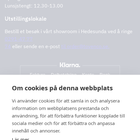
Lunsjstengt: 12.30-13.00
Utstillingslokale
Bestill et besøk i vårt showroom i Hedesunda ved å ringe
0291-47 77
74
eller sende en e-post
til order@tovenco.se.
Om cookies på denna webbplats
Vi använder cookies för att samla in och analysera
information om webbplatsens prestanda och
användning, för att förbättra funktioner kopplade till
sociala medier och för att förbättra och anpassa
innehåll och annonser.
Läs mer