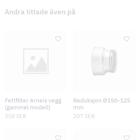
Andra tittade även på
Fettfilter Arneis vegg
Reduksjon Ø150-125
(gammel modell)
mm
358
SEK
207
SEK