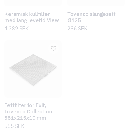
Keramisk kullfilter
Tovenco slangesett
med lang levetid View
Ø125
4 389
SEK
286
SEK
Fettfilter for Exit,
Tovenco Collection
381x215x10 mm
555
SEK