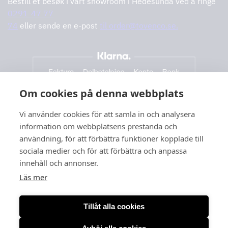
Bestill et besøk i vårt showroom i Hedesunda ved å ringe
0291-47 77
74
eller sende en e-post
til order@tovenco.se.
Om cookies på denna webbplats
Vi använder cookies för att samla in och analysera
information om webbplatsens prestanda och
användning, för att förbättra funktioner kopplade till
sociala medier och för att förbättra och anpassa
innehåll och annonser.
Läs mer
Tillåt alla cookies